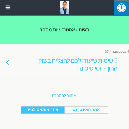
תגיות › אסטרטגיות מסחר
9 בספטמבר 2014
5 שיטות שיעזרו לכם להצליח בשוק
ההון – יוסי טיסונה
חזור להתחלה
אתר האינטרנט
אתר מותאם לנייד