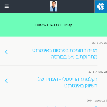
קטגוריות ›
משה טיסונה
29 ביוני 2015
מנייה התומכת בפרסום באינטרנט
מתחזקת ב-5% בבורסה
28 באפריל 2015
הקלסתר הדיגיטלי – העתיד של
השיווק באינטרנט
9 בספטמבר 2014