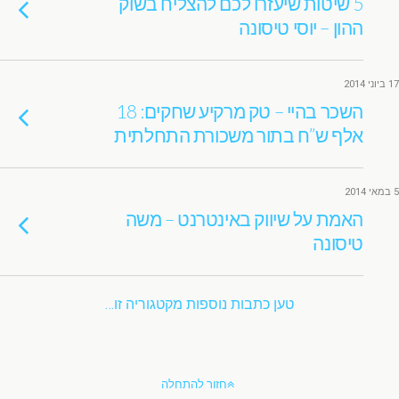
5 שיטות שיעזרו לכם להצליח בשוק
ההון – יוסי טיסונה
17 ביוני 2014
השכר בהיי – טק מרקיע שחקים: 18
אלף ש”ח בתור משכורת התחלתית
5 במאי 2014
האמת על שיווק באינטרנט – משה
טיסונה
טען כתבות נוספות מקטגוריה זו…
חזור להתחלה