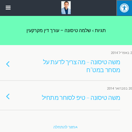
תגיות › שלמה טיסונה – עורך דין מקרקעין
2 באפריל 2014
משה טיסונה – מה צריך לדעת על
מסחר במט”ח
20 בפברואר 2014
משה טיסונה – טיפ לסוחר מתחיל
חזור להתחלה