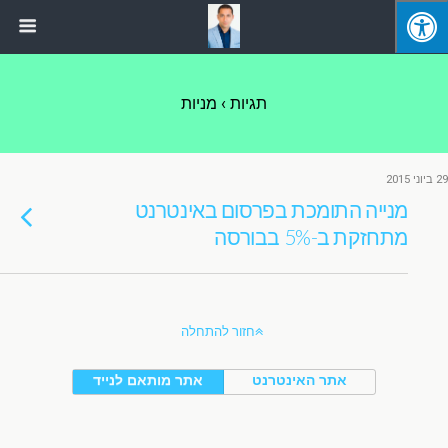
תגיות › מניות
29 ביוני 2015
מנייה התומכת בפרסום באינטרנט
מתחזקת ב-5% בבורסה
חזור להתחלה
אתר האינטרנט
אתר מותאם לנייד