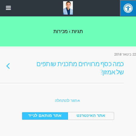
תגיות › מכירות
22 בינואר 2018
כמה כסף מרוויחים מתכנית שותפים
של אמזון?
חזור להתחלה
אתר האינטרנט
אתר מותאם לנייד