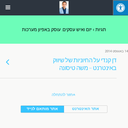
תגיות › יזם ואיש עסקים. עוסק באפיון מערכות
14 באוגוסט 2014
דן קנדי על החיוניות של שיווק
באינטרנט – משה טיסונה
חזור להתחלה
אתר האינטרנט
אתר מותאם לנייד