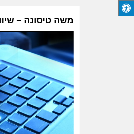
משה טיסונה – שיוו