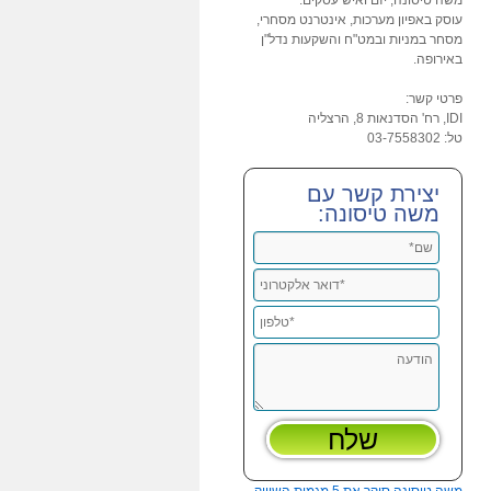
משה טיסונה, יזם ואיש עסקים.
עוסק באפיון מערכות, אינטרנט מסחרי,
מסחר במניות ובמט"ח והשקעות נדל"ן
באירופה.
פרטי קשר:
IDI, רח' הסדנאות 8, הרצליה
טל: 03-7558302
יצירת קשר עם
משה טיסונה: