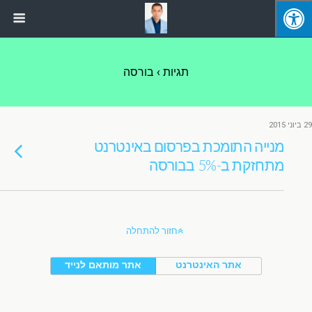
תגיות › בורסה
29 ביוני 2015
מנייה התומכת בפרסום באינטרנט
מתחזקת ב-5% בבורסה
חזור להתחלה
אתר האינטרנט
אתר מותאם לנייד